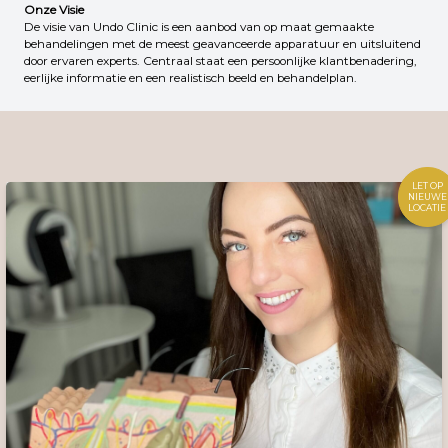
Onze Visie
De visie van Undo Clinic is een aanbod van op maat gemaakte
behandelingen met de meest geavanceerde apparatuur en uitsluitend
door ervaren experts. Centraal staat een persoonlijke klantbenadering,
eerlijke informatie en een realistisch beeld en behandelplan.
LET OP
NIEUWE
LOCATIE