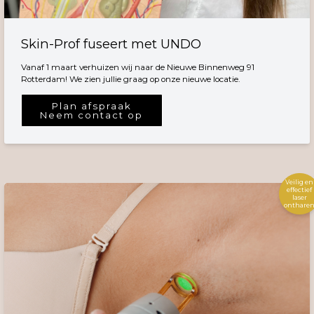
Skin-Prof fuseert met UNDO
Vanaf 1 maart verhuizen wij naar de Nieuwe Binnenweg 91
Rotterdam! We zien jullie graag op onze nieuwe locatie.
Plan afspraak
Neem contact op
Veilig en
effectief
laser
onthare