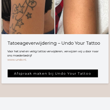
Tatoeageverwijdering – Undo Your Tattoo
Voor het snel en veilig tattoo verwijderen, verwijzen wij u door naar
ons moederbedrijf
www.undo.nl
.
Afspraak maken bij Undo Your Tattoo