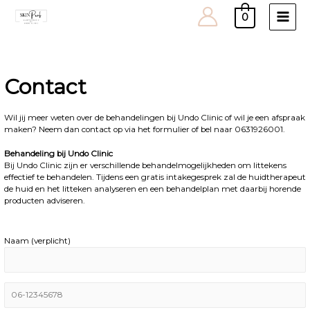
0
Main
Men
Contact
Wil jij meer weten over de behandelingen
bij Undo Clinic of wil je een afspraak
maken? Neem dan contact op via het formulier of bel naar 0631926001.
Behandeling bij Undo Clinic
Bij Undo Clinic zijn er verschillende behandelmogelijkheden om littekens
effectief te behandelen. Tijdens een gratis intakegesprek zal de huidtherapeut
de huid en het litteken analyseren en een behandelplan met daarbij horende
producten adviseren.
Naam (verplicht)