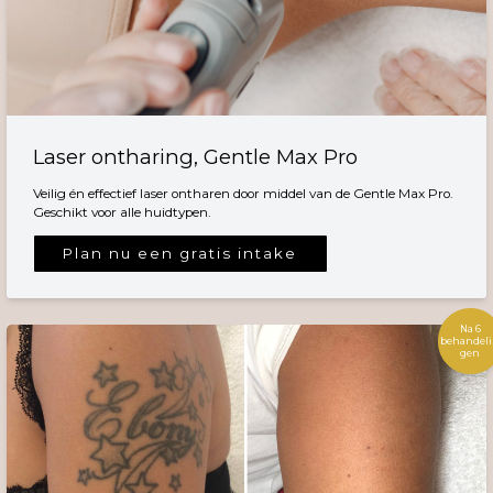
Laser ontharing, Gentle Max Pro
Veilig én effectief laser ontharen door middel van de Gentle Max Pro.
Geschikt voor alle huidtypen.
Plan nu een gratis intake
Na 6
behandel
gen