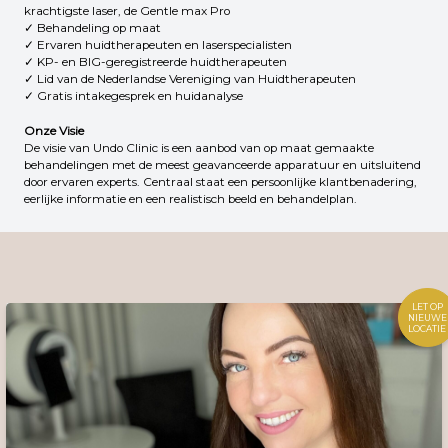
krachtigste laser, de Gentle max Pro
✓ Behandeling op maat
✓ Ervaren huidtherapeuten en laserspecialisten
✓ KP- en BIG-geregistreerde huidtherapeuten
✓ Lid van de Nederlandse Vereniging van Huidtherapeuten
✓ Gratis intakegesprek en huidanalyse
Onze Visie
De visie van Undo Clinic is een aanbod van op maat gemaakte
behandelingen met de meest geavanceerde apparatuur en uitsluitend
door ervaren experts. Centraal staat een persoonlijke klantbenadering,
eerlijke informatie en een realistisch beeld en behandelplan.
LET OP
NIEUWE
LOCATIE