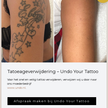
Tatoeageverwijdering – Undo Your Tattoo
Voor het snel en veilig tattoo verwijderen, verwijzen wij u door naar
ons moederbedrijf
www.undo.nl
.
Afspraak maken bij Undo Your Tattoo