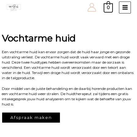
0
Main
Men
Vochtarme huid
Een vochtarme huid kan ervoor zorgen dat de huid haar jonge en gezonde
uitstraling verliest. De vochtarme huid wordt vaak verward met een droge
huid. Deze twee huidtypes hebben overeenkomsten maar de oorzaak is
verschillend. Een vochtarme huid wordt veroorzaakt door een tekort aan
water in de huid. Terwijl een droge huid wordt veroorzaakt door een onbalans
in de talgproductie.
Door middel van de juiste behandeling en de daarbij horende producten kan
een vochtarme huid weer stralen. De huidtherapeut zal tijdens een gratis
intakegesprek jouw huid analyseren om te kijken wat de behoefte van jouw
huid is.
Afspraak maken