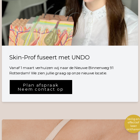
Skin-Prof fuseert met UNDO
Vanaf 1 maart verhuizen wij naar de Nieuwe Binnenweg 91
Rotterdam! We zien jullie graag op onze nieuwe locatie.
Plan afspraak
Neem contact op
Veilig en
effectief
laser
onthare