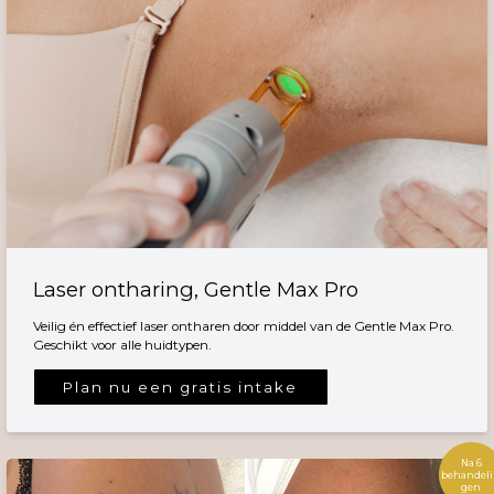
Laser ontharing, Gentle Max Pro
Veilig én effectief laser ontharen door middel van de Gentle Max Pro.
Geschikt voor alle huidtypen.
Plan nu een gratis intake
Na 6
behandel
gen