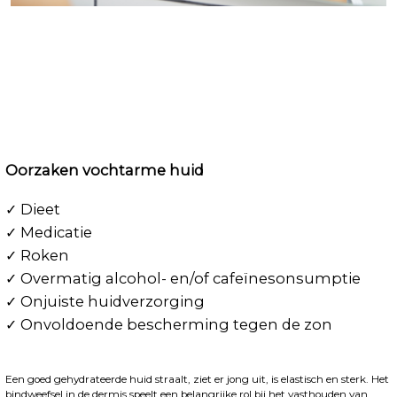
Oorzaken vochtarme huid
✓ Dieet
✓ Medicatie
✓ Roken
✓ Overmatig alcohol- en/of cafeïnesonsumptie
✓ Onjuiste huidverzorging
✓ Onvoldoende bescherming tegen de zon
Een goed gehydrateerde huid straalt, ziet er jong uit, is elastisch en sterk. Het
bindweefsel in de dermis speelt een belangrijke rol bij het vasthouden van