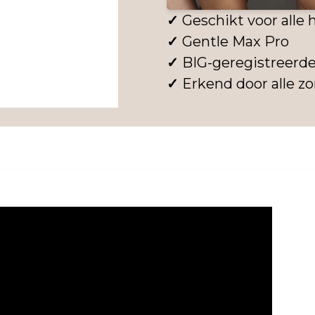
✓
Geschikt voor alle 
✓
Gentle Max Pro
✓
BIG-geregistreerd
✓
Erkend door alle z