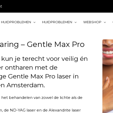
ht
HUIDPROBLEMEN
HUIDPROBLEMEN
WEBSHOP
aring – Gentle Max Pro
 kun je terecht voor veilig én
ser ontharen met de
e Gentle Max Pro laser in
en Amsterdam.
 het behandelen van zowel de lichte als de
m, de ND-YAG laser en de Alexandrite laser