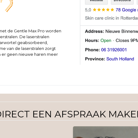
 met de Gentle Max Pro worden
rstralen. De laserstralen
arwortel geabsorbeerd,
e van de laserstralen zorgt
en er geen nieuwe haren meer
DIRECT EEN AFSPRAAK MAKE