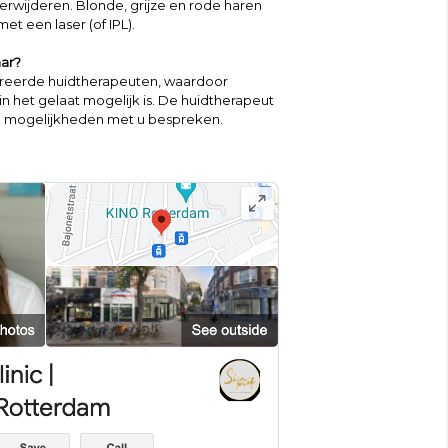
 verwijderen. Blonde, grijze en rode haren
t een laser (of IPL).
ar?
treerde huidtherapeuten, waardoor
n het gelaat mogelijk is. De huidtherapeut
de mogelijkheden met u bespreken.