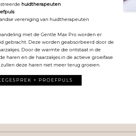
istreerde
huidtherapeuten
oefpuls
andse vereniging van huidtherapeuten
ehandeling met de Gentle Max Pro worden er
huid gebracht. Deze worden geabsorbeerd door de
rzakjes. Door de warmte die ontstaat in de
de haren en de haarzakjes in de actieve groeifase
r zullen deze haren niet meer terug groeien.
AKEGESPREK + PROEFPULS