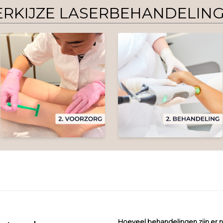
RKIJZE LASERBEHANDELIN
Hoeveel behandelingen zijn er n