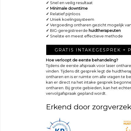
✓
Snel en veilig resultaat
✓ Minimale downtime
✓
Relatief pijnloos
✓
Uniek koelingssysteem
✓
Vergoeding ontharen gezicht mogelijk van
✓
BIG-geregistreerde
huidtherapeuten
✓
Snelste en meest effectieve methode
GRATIS INTAKEGESPREK + 
Hoe verloopt de eerste behandeling?
Tijdens de eerste afspraak voor laser onthar
vinden. Tijdens dit gesprek legt de huidtherape
ontharen en is er ruimte om alle vragen te 
kan er direct na het intake gesprek begonn
ontharen. Bij grote gebieden, kan het echter
vervolgafspraak gepland wordt.
Erkend door zorgverzek