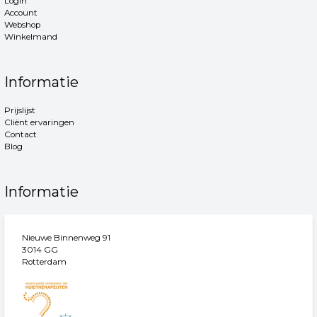
Login
Account
Webshop
Winkelmand
Informatie
Prijslijst
Cliënt ervaringen
Contact
Blog
Informatie
Nieuwe Binnenweg 91
3014 GG
Rotterdam