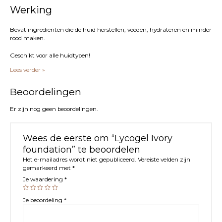
Werking
Bevat ingrediënten die de huid herstellen, voeden, hydrateren en minder
rood maken.
Geschikt voor alle huidtypen!
Lees verder »
Beoordelingen
Er zijn nog geen beoordelingen.
Wees de eerste om “Lycogel Ivory
foundation” te beoordelen
Het e-mailadres wordt niet gepubliceerd.
Vereiste velden zijn
gemarkeerd met
*
Je waardering
*
Je beoordeling
*