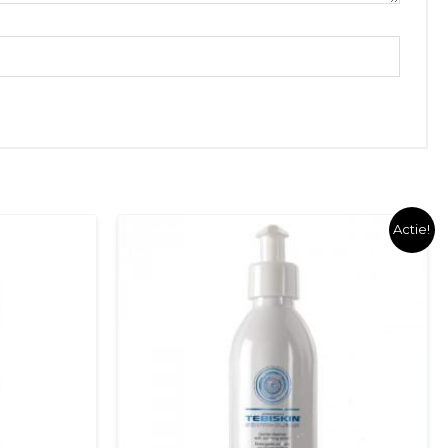
Actie!