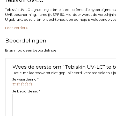
Tebiskin UV-LC
Tebiskin UV-LC Lightening crème is een crème die hyperpigment
UVB bescherming, namelijk SPF 50. Hierdoor wordt de verschijni
U gebruikt deze crème ’s ochtends, een pompje is voldoende voor
Lees verder »
Beoordelingen
Er zijn nog geen beoordelingen.
Wees de eerste om “Tebiskin UV-LC” te 
Het e-mailadres wordt niet gepubliceerd.
Vereiste velden zi
Je waardering
*
Je beoordeling
*