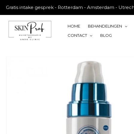
Gratis intake gesprek - Rotterdam - Amsterdam - Utrec
HOME
BEHANDELINGEN
CONTACT
BLOG