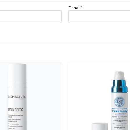
E-mail
*