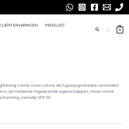
CLIËNT ERVARINGEN
PRIJSLIJST
0
Lightening crème is een crème die hyperpigmentatie vermindert
t door zijn melanine-regulerende eigenschappen. Deze crème
cherming, namelijk SPF 50.