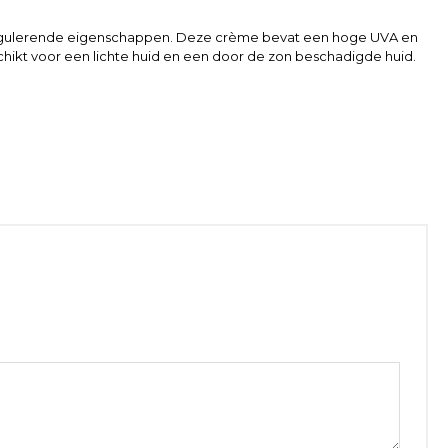
e-regulerende eigenschappen. Deze crème bevat een hoge UVA en
ikt voor een lichte huid en een door de zon beschadigde huid.