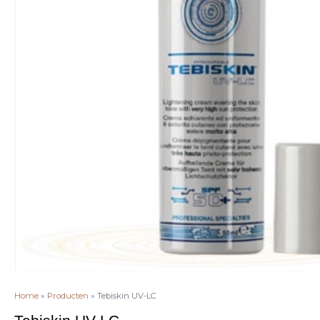
Home
Producten
Tebiskin UV-LC