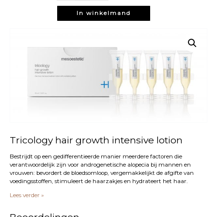
growth
intensive
In winkelmand
lotion
aantal
Tricology hair growth intensive lotion
Bestrijdt op een gedifferentieerde manier meerdere factoren die
verantwoordelijk zijn voor androgenetische alopecia bij mannen en
vrouwen: bevordert de bloedsomloop, vergemakkelijkt de afgifte van
voedingsstoffen, stimuleert de haarzakjes en hydrateert het haar.
Lees verder »
Beoordelingen