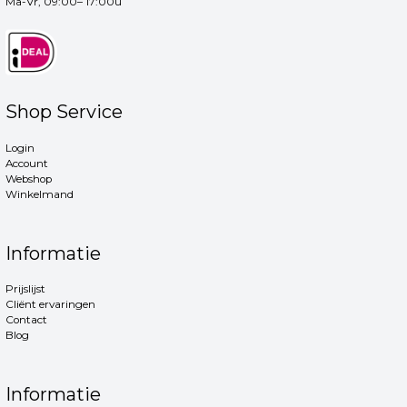
Ma-Vr, 09:00– 17:00u
Shop Service
Login
Account
Webshop
Winkelmand
Informatie
Prijslijst
Cliënt ervaringen
Contact
Blog
Informatie