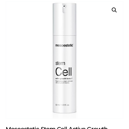
Mesoestetic Stem Cell Active Growth