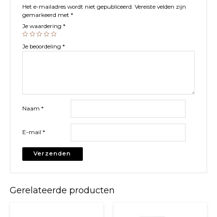
herstructureert op celniveau
Het e-mailadres wordt niet gepubliceerd.
Vereiste velden zijn
gemarkeerd met
*
Je waardering
*
Je beoordeling
*
Naam
*
E-mail
*
Gerelateerde producten